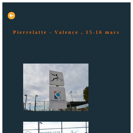
Pierrelatte - Valence , 15-16 mars