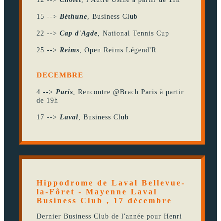
15 -->
Béthune
, Business Club
22 -->
Cap d'Agde
, National Tennis Cup
25 -->
Reims
, Open Reims Légend'R
DECEMBRE
4 -->
Paris
, Rencontre @Brach Paris à partir
de 19h
17 -->
Laval
, Business Club
Hippodrome de Laval Bellevue-
la-Fôret - Mayenne Laval
Business Club , 17 décembre
Dernier Business Club de l'année pour Henri