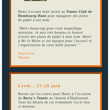
Henri Leconte était invité au
Tennis Club de
Hombourg-Haut
pour inaugurer des pistes
de padel à son nom.
"Merci beaucoup pour cette magnifique
attention. Je suis très heureux et honoré
d'avoir des pistes de padel à mon nom. Merci
à Mr le Maire et ses équipes pour l'accueil et
l'organisation de cette belle journée."
Interview
Photos
Leeds , 25-29 juin
Retour sur les courts pour Henri à l'occasion
du
Berry's Tennis
au chateau d'Hazlewood.
Tous les détails de cet événement via le lien
ci-dessous.