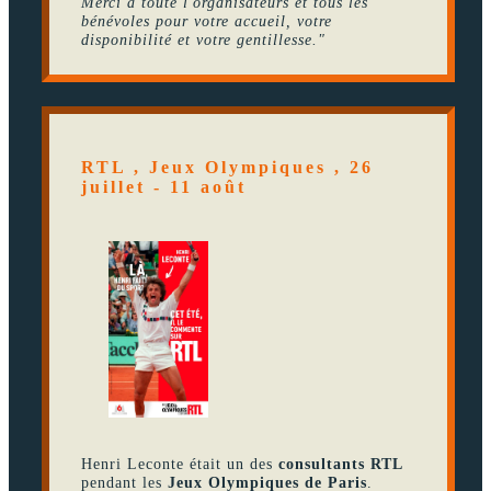
Merci à toute l'organisateurs et tous les
bénévoles pour votre accueil, votre
disponibilité et votre gentillesse."
RTL , Jeux Olympiques , 26
juillet - 11 août
Henri Leconte était un des
consultants RTL
pendant les
Jeux Olympiques de Paris
.