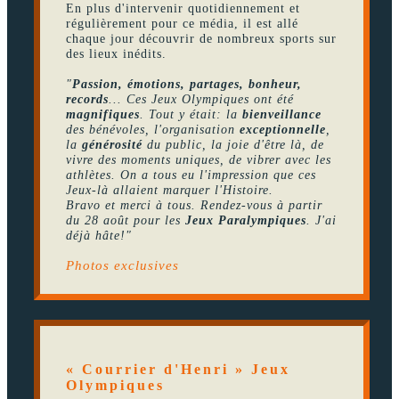
En plus d'intervenir quotidiennement et
régulièrement pour ce média, il est allé
chaque jour découvrir de nombreux sports sur
des lieux inédits.
"
Passion, émotions, partages, bonheur,
records
... Ces Jeux Olympiques ont été
magnifiques
. Tout y était: la
bienveillance
des bénévoles, l'organisation
exceptionnelle
,
la
générosité
du public, la joie d'être là, de
vivre des moments uniques, de vibrer avec les
athlètes. On a tous eu l'impression que ces
Jeux-là allaient marquer l'Histoire.
Bravo et merci à tous. Rendez-vous à partir
du 28 août pour les
Jeux Paralympiques
. J'ai
déjà hâte!"
Photos exclusives
« Courrier d'Henri » Jeux
Olympiques