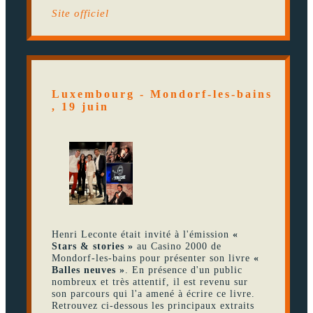
Site officiel
Luxembourg - Mondorf-les-bains
, 19 juin
Henri Leconte était invité à l'émission
«
Stars & stories »
au Casino 2000 de
Mondorf-les-bains pour présenter son livre
«
Balles neuves »
. En présence d'un public
nombreux et très attentif, il est revenu sur
son parcours qui l'a amené à écrire ce livre.
Retrouvez ci-dessous les principaux extraits