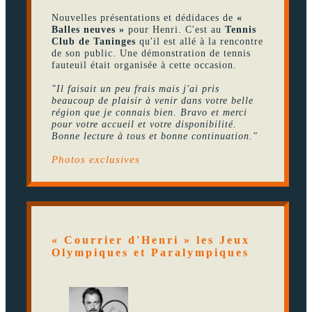
Nouvelles présentations et dédidaces de
«
Balles neuves »
pour Henri. C'est au
Tennis
Club de Taninges
qu'il est allé à la rencontre
de son public. Une démonstration de tennis
fauteuil était organisée à cette occasion.
"Il faisait un peu frais mais j'ai pris
beaucoup de plaisir à venir dans votre belle
région que je connais bien. Bravo et merci
pour votre accueil et votre disponibilité.
Bonne lecture à tous et bonne continuation."
Photos exclusives
« Courrier d'Henri » les Jeux
Olympiques et Paralympiques