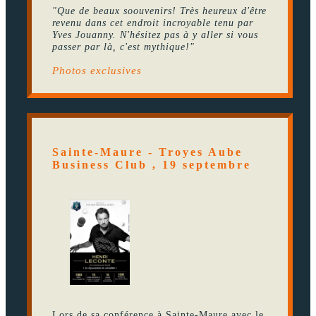
"Que de beaux soouvenirs! Très heureux d'être
revenu dans cet endroit incroyable tenu par
Yves Jouanny. N'hésitez pas à y aller si vous
passer par là, c'est mythique!"
Photos exclusives
Sainte-Maure - Troyes Aube
Business Club , 19 septembre
Lors de sa conférence à Sainte-Maure avec le