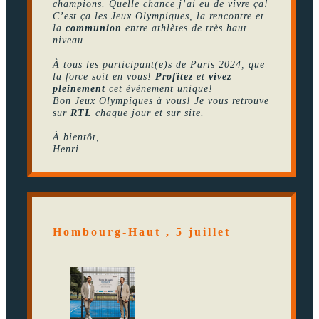
champions. Quelle chance j’ai eu de vivre ça!
C’est ça les Jeux Olympiques, la rencontre et
la
communion
entre athlètes de très haut
niveau.
À tous les participant(e)s de Paris 2024, que
la force soit en vous!
Profitez
et
vivez
pleinement
cet événement unique!
Bon Jeux Olympiques à vous! Je vous retrouve
sur
RTL
chaque jour et sur site.
À bientôt,
Henri
Hombourg-Haut , 5 juillet