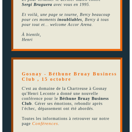
Sergi Bruguera
avec vous en 1995.
Et voilà, une page se tourne, Bercy beaucoup
pour ces moments
inoubliables
, Bercy à tous
pour tout et… welcome Accor Arena.
À bientôt,
Henri
Gosnay - Béthune Bruay Business
Club , 15 octobre
C'est au domaine de la Chartreuse à Gosnay
qu'Henri Leconte a donné une nouvelle
conférence pour le
Béthune Bruay Business
Club
. Gérer ses émotions, rebondir après
l'échec, dépassement ont été abordés.
Toutes les informations à retrouver sur notre
page
Conférences
.