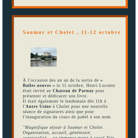
Saumur et Cholet , 11-12 octobre
À l'occasion des un an de la sortie de
«
Balles neuves »
le 11 octobre, Henri Leconte
était invité au
Chateau de Parnay
pour
présenter et dédicacer son livre.
Il était également le lendemain dès 11h à
l'
Autre Usine
à Cholet pour une nouvelle
séance de signatures ainsi que pour
l'inauguration du cours de padel à son nom.
"Magnifique séjour à Saumur et Cholet.
Organisation, accueil, générosité,
convivialité... un immense merci à vous! Très