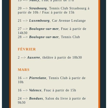
19 -->
Nancy
, Fnac à partir de 17h
20 -->
Strasbourg
, Tennis Club Strasbourg à
partir de 10h / Fnac à partir de 15h
21 -->
Luxembourg
, Car Avenue Leulange
27 -->
Boulogne-sur-mer
, Fnac à partir de
14h30
28 -->
Boulogne-sur-mer
, Tennis Club
FÉVRIER
2 -->
Auxerre
, théâtre à partir de 18h30
MARS
16 -->
Pierrelatte
, Tennis Club à partir de
10h
16 -->
Valence
, Fnac à partir de 15h
24 -->
Bondues
, Salon du livre à partir de
9h30