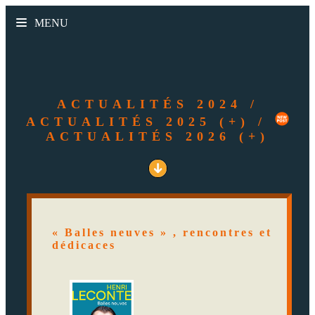
MENU
ACTUALITÉS 2024 /
ACTUALITÉS 2025 (+)
/
ACTUALITÉS 2026 (+)
« Balles neuves » , rencontres et
dédicaces