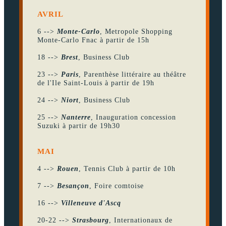
AVRIL
6 -->
Monte-Carlo
, Metropole Shopping
Monte-Carlo Fnac à partir de 15h
18 -->
Brest
, Business Club
23 -->
Paris
, Parenthèse littéraire au théâtre
de l'Ile Saint-Louis à partir de 19h
24 -->
Niort
, Business Club
25 -->
Nanterre
, Inauguration concession
Suzuki à partir de 19h30
MAI
4 -->
Rouen
, Tennis Club à partir de 10h
7 -->
Besançon
, Foire comtoise
16 -->
Villeneuve d'Ascq
20-22 -->
Strasbourg
, Internationaux de