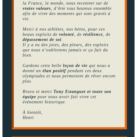
la France, le monde, nous recentrer sur de
vraies valeurs
, d’être tous heureux ensemble
afin de vivre des moments qui sont gravés à
vie.
Merci à nos athlètes, nos héros, pour ces
beaux exploits de
volonté
, de
résilience
, de
dépassement de soi
.
Il y a eu des joies, des pleurs, des exploits
que nous n’oublierons jamais et ça fait du
bien.
Gardons cette belle
leçon de vie
qui nous a
donné un
élan positif
pendant ces deux
olympiades et nous permettent de rêver encore
plus.
Bravo et merci
Tony Estanguet et toute son
équipe
pour nous avoir fait vivre cet
événement historique.
À bientôt,
Henri