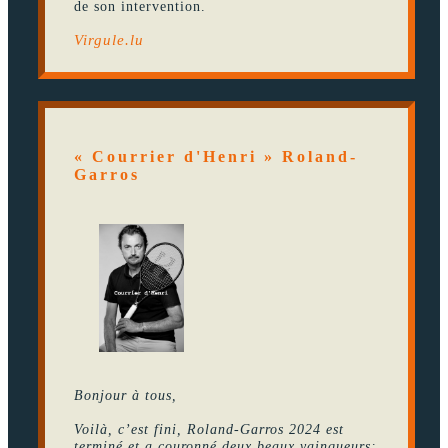
de son intervention.
Virgule.lu
« Courrier d'Henri » Roland-
Garros
Bonjour à tous,
Voilà, c’est fini, Roland-Garros 2024 est
terminé et a couronné deux beaux vainqueurs: