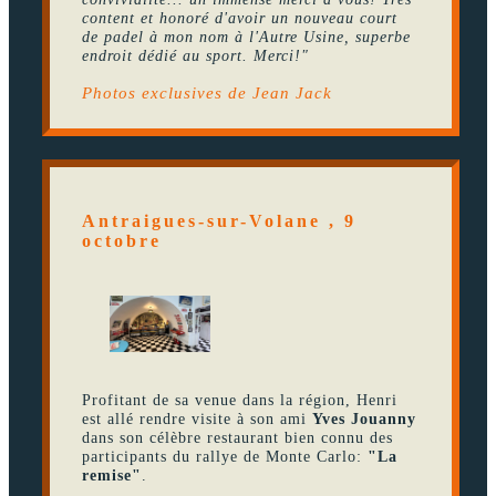
content et honoré d'avoir un nouveau court
de padel à mon nom à l'Autre Usine, superbe
endroit dédié au sport. Merci!"
Photos exclusives de Jean Jack
Antraigues-sur-Volane , 9
octobre
Profitant de sa venue dans la région, Henri
est allé rendre visite à son ami
Yves Jouanny
dans son célèbre restaurant bien connu des
participants du rallye de Monte Carlo:
"La
remise"
.