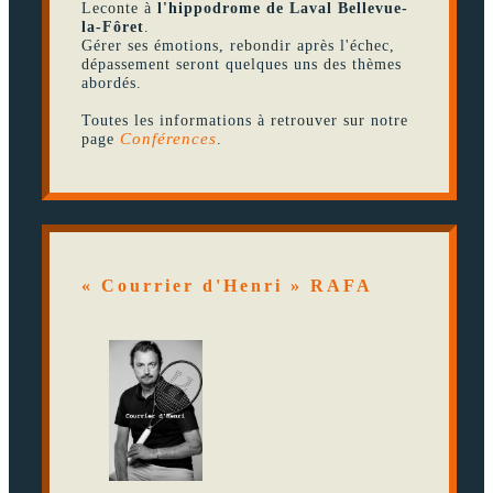
Leconte à
l'hippodrome de Laval Bellevue-
la-Fôret
.
Gérer ses émotions, rebondir après l'échec,
dépassement seront quelques uns des thèmes
abordés.
Toutes les informations à retrouver sur notre
page
Conférences
.
« Courrier d'Henri » RAFA